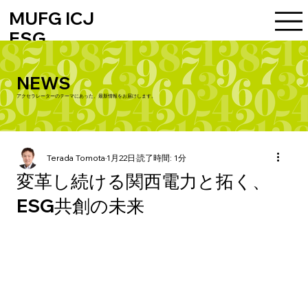
MUFG ICJ
ESG
ACCELERATOR
NEWS
アクセラレーターのテーマにあった、最新情報をお届けします。
Terada Tomota
1月22日
読了時間: 1分
変革し続ける関西電力と拓く、
ESG共創の未来