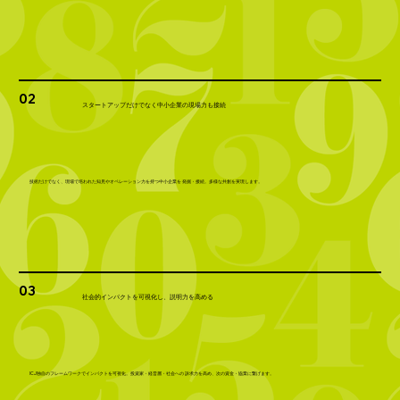
02
スタートアップだけでなく中小企業の現場力も接続
技術だけでなく、現場で培われた知見やオペレーション力を持つ中小企業を 発掘・接続。多様な共創を実現します。
03
社会的インパクトを可視化し、説明力を高める
ICJ独自のフレームワークでインパクトを可視化。投資家・経営層・社会への 訴求力を高め、次の資金・協業に繋げます。