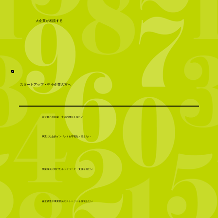
大企業が相談する
スタートアップ・中小企業の方へ
大企業との協業・実証の機会を得たい
事業の社会的インパクトを可視化・磨きたい
事業成長に向けたネットワーク・支援を得たい
資金調達や事業開発のストーリーを強化したい