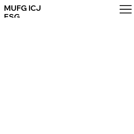
MUFG ICJ
ESG
ACCELERATOR