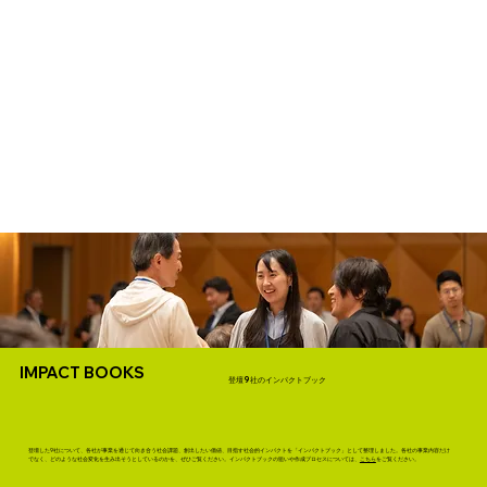
IMPACT BOOKS
登壇9社のインパクトブック
登壇した9社について、各社が事業を通じて向き合う社会課題、創出したい価値、目指す社会的インパクトを「インパクトブック」として整理しました。各社の事業内容だけ
でなく、どのような社会変化を生み出そうとしているのかを、ぜひご覧ください。インパクトブックの狙いや作成プロセスについては、
こちら
をご覧ください。