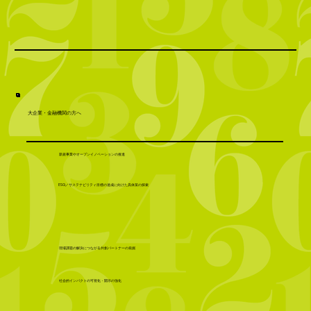
大企業・金融機関の方へ
新規事業やオープンイノベーションの推進
ESG／サステナビリティ目標の達成に向けた具体策の探索
現場課題の解決につながる共創パートナーの発掘
社会的インパクトの可視化・開示の強化