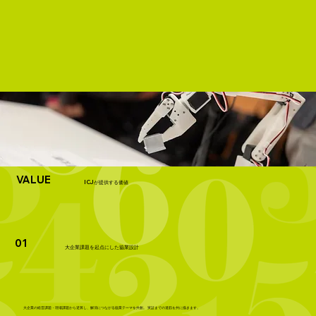
VALUE
ICJが提供する価値
01
大企業課題を起点にした協業設計
大企業の経営課題・現場課題から逆算し、解消につながる協業テーマを共創。 実証までの道筋を共に描きます。